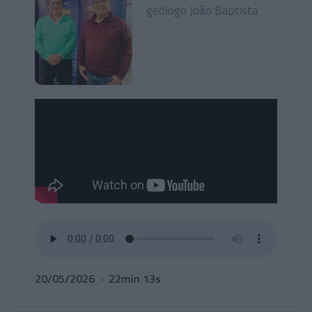
geólogo João Baptista
20/05/2026
22min 13s