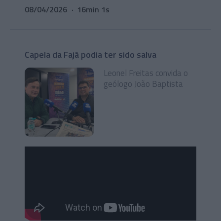
08/04/2026
16min 1s
Capela da Fajã podia ter sido salva
Leonel Freitas convida o
geólogo João Baptista