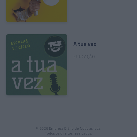
A tua vez
EDUCAÇÃO
© 2026 Empresa Diário de Notícias, Lda.
Todos os direitos reservados.