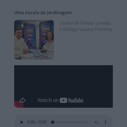
Uma escola de jardinagem
Leonel de Freitas convida
a bióloga Susana Fontinha