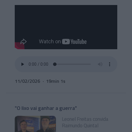
11/02/2026
19min 1s
"O lixo vai ganhar a guerra"
Leonel Freitas convida
Raimundo Quintal