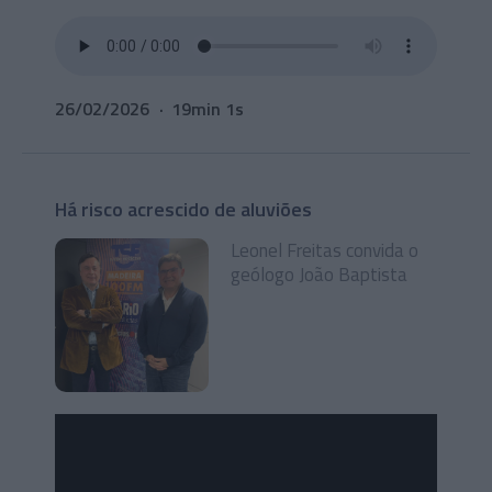
26/02/2026
19min 1s
Há risco acrescido de aluviões
Leonel Freitas convida o
geólogo João Baptista