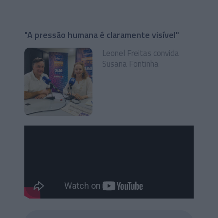
"A pressão humana é claramente visível"
Leonel Freitas convida
Susana Fontinha