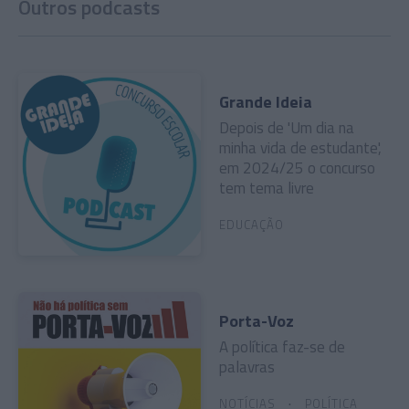
Outros podcasts
Grande Ideia
Depois de 'Um dia na
minha vida de estudante',
em 2024/25 o concurso
tem tema livre
EDUCAÇÃO
Porta-Voz
A política faz-se de
palavras
NOTÍCIAS
POLÍTICA