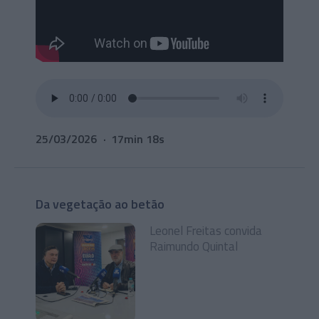
25/03/2026
17min 18s
Da vegetação ao betão
Leonel Freitas convida
Raimundo Quintal