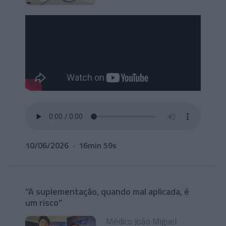
10/06/2026
16min 59s
“A suplementação, quando mal aplicada, é
um risco”
Médico João Miguel