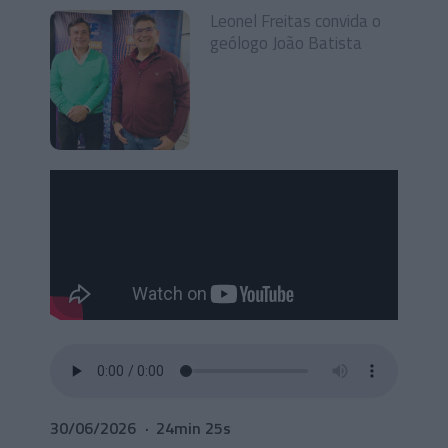
Leonel Freitas convida o
geólogo João Batista
30/06/2026
24min 25s