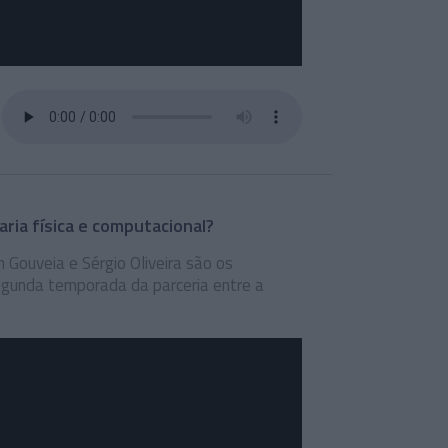
ria física e computacional?
 Gouveia e Sérgio Oliveira são os
egunda temporada da parceria entre a