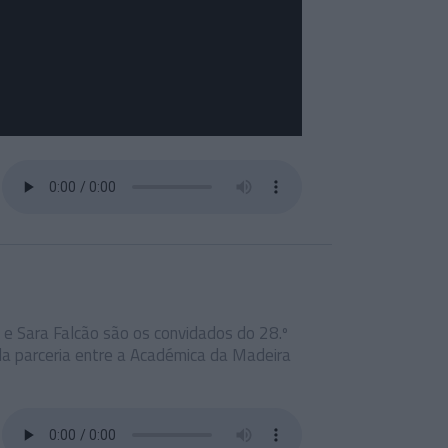
 e Sara Falcão são os convidados do 28.º
 parceria entre a Académica da Madeira