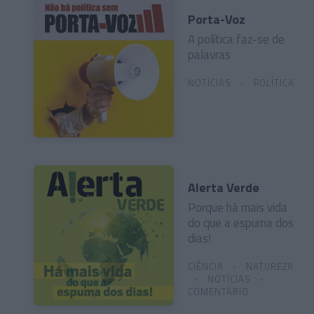
Porta-Voz
A política faz-se de
palavras
NOTÍCIAS
POLÍTICA
Alerta Verde
Porque há mais vida
do que a espuma dos
dias!
CIÊNCIA
NATUREZA
NOTÍCIAS
COMENTÁRIO