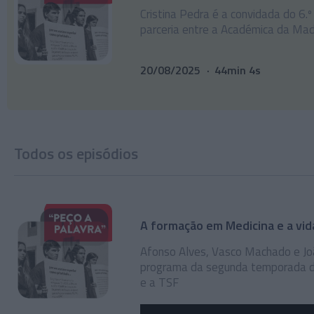
Cristina Pedra é a convidada do 6
parceria entre a Académica da Mad
20/08/2025
44min 4s
Todos os episódios
A formação em Medicina e a vi
Afonso Alves, Vasco Machado e Jo
programa da segunda temporada da
e a TSF