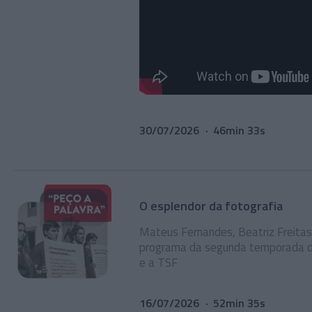
30/07/2026
46min 33s
O esplendor da fotografia
Mateus Fernandes, Beatriz Freitas
programa da segunda temporada da
e a TSF
16/07/2026
52min 35s