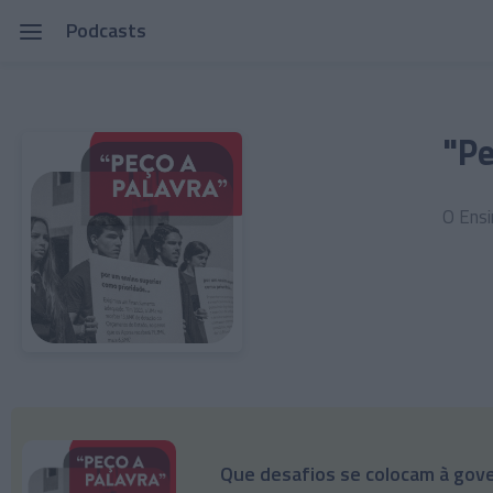
Podcasts
"Pe
O Ensi
Que desafios se colocam à gov