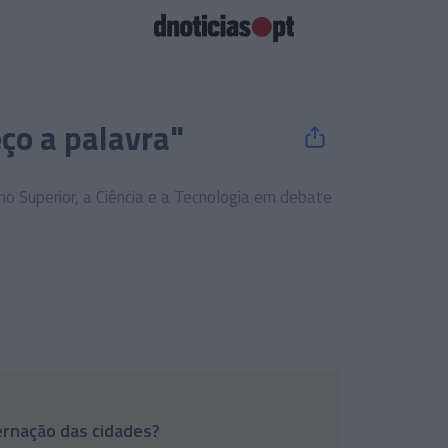
ço a palavra"
no Superior, a Ciência e a Tecnologia em debate
ernação das cidades?