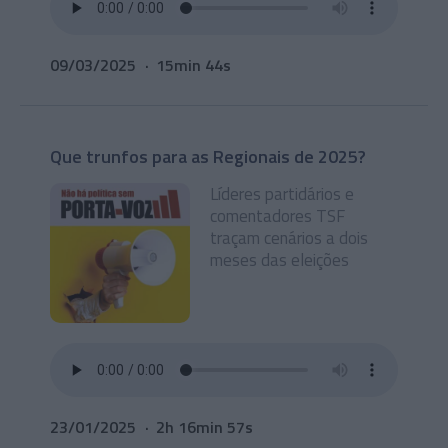
09/03/2025
15min 44s
Que trunfos para as Regionais de 2025?
Líderes partidários e
comentadores TSF
traçam cenários a dois
meses das eleições
23/01/2025
2h 16min 57s