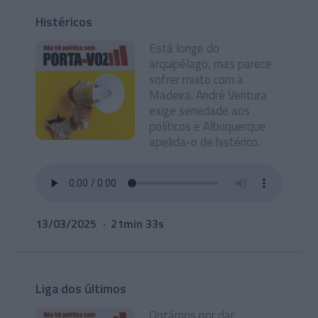
Histéricos
Está longe do
arquipélago, mas parece
sofrer muito com a
Madeira. André Ventura
exige seriedade aos
políticos e Albuquerque
apelida-o de histérico.
13/03/2025
21min 33s
Liga dos últimos
Optámos por dar