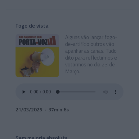
Fogo de vista
Alguns vão lançar fogo-
de-artifício outros vão
apanhar as canas. Tudo
dito para reflectirmos e
votarmos no dia 23 de
Março.
21/03/2025
37min 6s
Sem maioria absoluta