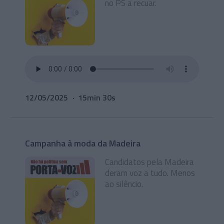
no PS a recuar.
12/05/2025
15min 30s
Campanha à moda da Madeira
Candidatos pela Madeira
deram voz a tudo. Menos
ao silêncio.