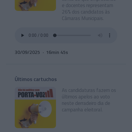
e docentes representam
26% dos candidatos às
Câmaras Municipais.
30/09/2025
16min 45s
Últimos cartuchos
As candidaturas fazem os
últimos apelos ao voto
neste derradeiro dia de
campanha eleitoral.