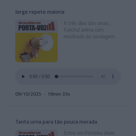
Jorge repete maioria
A três dias das urnas,
Funchal anima com
resultado da sondagem
09/10/2025
19min 33s
Tanta urna para tão pouca morada
Entre um Portinho cheio