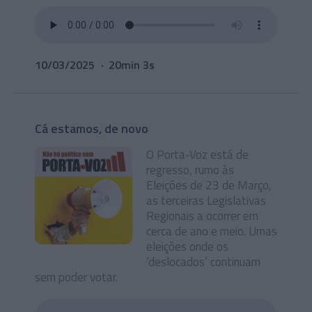
10/03/2025
20min 3s
Cá estamos, de novo
O Porta-Voz está de
regresso, rumo às
Eleições de 23 de Março,
as terceiras Legislativas
Regionais a ocorrer em
cerca de ano e meio. Umas
eleições onde os
‘deslocados’ continuam
sem poder votar.