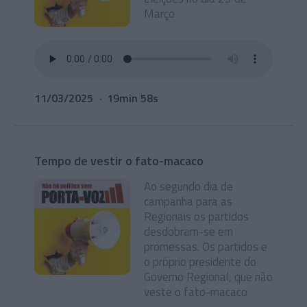
Março
11/03/2025
19min 58s
Tempo de vestir o fato-macaco
Ao segundo dia de
campanha para as
Regionais os partidos
desdobram-se em
promessas. Os partidos e
o próprio presidente do
Governo Regional, que não
veste o fato-macaco