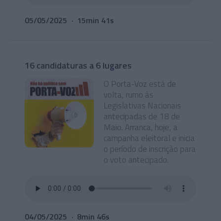
05/05/2025
15min 41s
16 candidaturas a 6 lugares
O Porta-Voz está de
volta, rumo às
Legislativas Nacionais
antecipadas de 18 de
Maio. Arranca, hoje, a
campanha eleitoral e inicia
o período de inscrição para
o voto antecipado.
04/05/2025
8min 46s