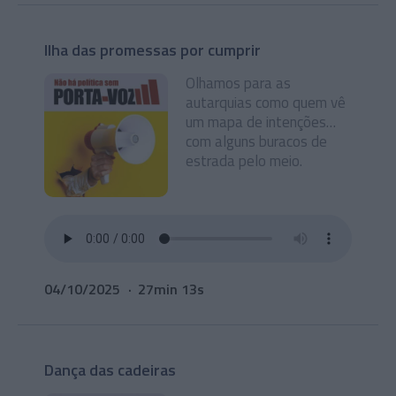
Ilha das promessas por cumprir
Olhamos para as
autarquias como quem vê
um mapa de intenções…
com alguns buracos de
estrada pelo meio.
04/10/2025
27min 13s
Dança das cadeiras