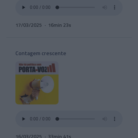
17/03/2025
16min 23s
Contagem crescente
16/03/2025
33min 41s