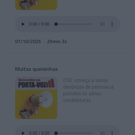
07/10/2025
25min 3s
Muitas queixinhas
CNE começa a somar
denúncias de pessoas e
partidos às várias
candidaturas