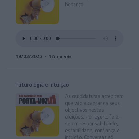
bonança.
19/03/2025
17min 49s
Futurologia e intuição
As candidaturas acreditam
que vão alcançar os seus
objectivos nestas
eleições. Por agora, fala-
se em responsabilidade,
estabilidade, confiança e
intuição. Conversas só