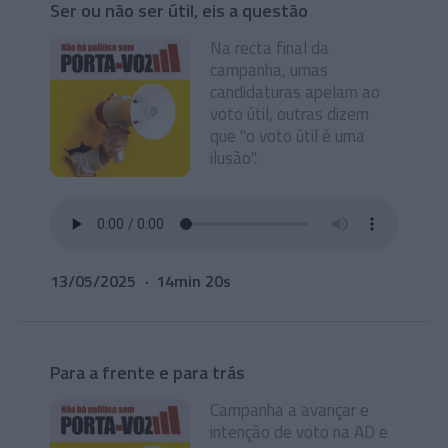
Ser ou não ser útil, eis a questão
Na recta final da
campanha, umas
candidaturas apelam ao
voto útil, outras dizem
que "o voto útil é uma
ilusão".
13/05/2025
14min 20s
Para a frente e para trás
Campanha a avançar e
intenção de voto na AD e