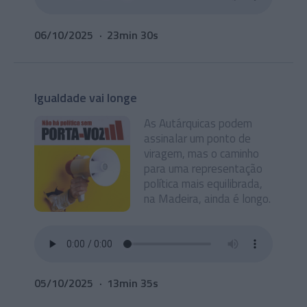
06/10/2025
23min 30s
Igualdade vai longe
As Autárquicas podem
assinalar um ponto de
viragem, mas o caminho
para uma representação
política mais equilibrada,
na Madeira, ainda é longo.
05/10/2025
13min 35s