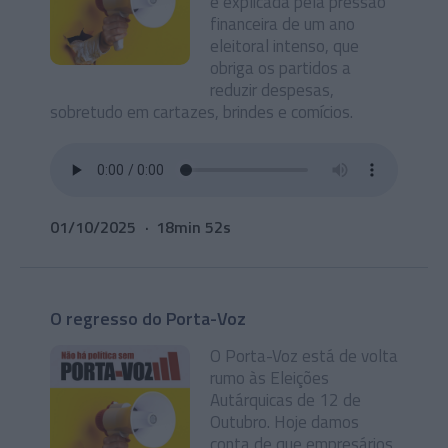
é explicada pela pressão
financeira de um ano
eleitoral intenso, que
obriga os partidos a
reduzir despesas,
sobretudo em cartazes, brindes e comícios.
01/10/2025
18min 52s
O regresso do Porta-Voz
O Porta-Voz está de volta
rumo às Eleições
Autárquicas de 12 de
Outubro. Hoje damos
conta de que empresários