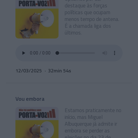
destaque às forças
políticas que ocupam
menos tempo de antena.
É a chamada liga dos
últimos.
12/03/2025
32min 54s
Vou embora
Estamos praticamente no
início, mas Miguel
Albuquerque já admite ir
embora se perder as
eleições no dia 23 de