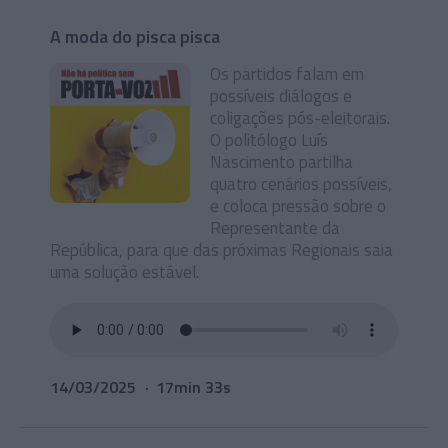
A moda do pisca pisca
Os partidos falam em
possíveis diálogos e
coligações pós-eleitorais.
O politólogo Luís
Nascimento partilha
quatro cenários possíveis,
e coloca pressão sobre o
Representante da
República, para que das próximas Regionais saia
uma solução estável.
14/03/2025
17min 33s