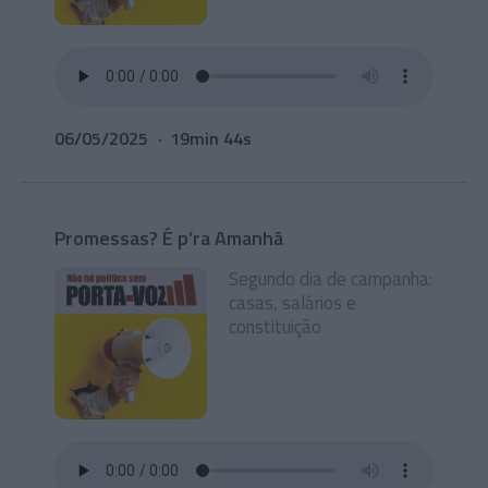
06/05/2025
19min 44s
Promessas? É p’ra Amanhã
Segundo dia de campanha:
casas, salários e
constituição