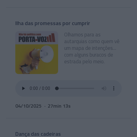
Ilha das promessas por cumprir
Olhamos para as
autarquias como quem vê
um mapa de intenções…
com alguns buracos de
estrada pelo meio.
04/10/2025
27min 13s
Dança das cadeiras