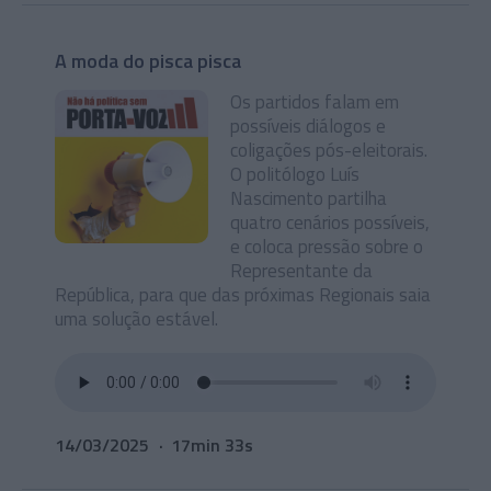
A moda do pisca pisca
Os partidos falam em
possíveis diálogos e
coligações pós-eleitorais.
O politólogo Luís
Nascimento partilha
quatro cenários possíveis,
e coloca pressão sobre o
Representante da
República, para que das próximas Regionais saia
uma solução estável.
14/03/2025
17min 33s