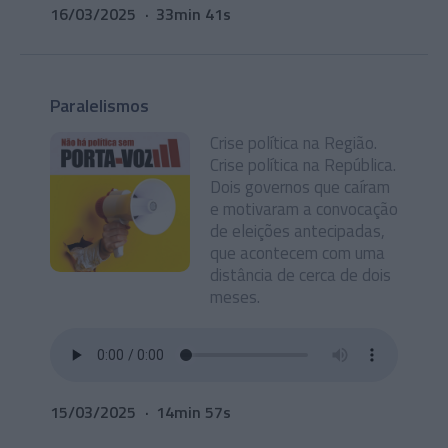
16/03/2025
33min 41s
Paralelismos
Crise política na Região.
Crise política na República.
Dois governos que caíram
e motivaram a convocação
de eleições antecipadas,
que acontecem com uma
distância de cerca de dois
meses.
15/03/2025
14min 57s