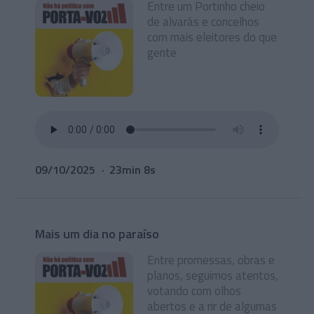
Entre um Portinho cheio
de alvarás e concelhos
com mais eleitores do que
gente
09/10/2025
23min 8s
Mais um dia no paraíso
Entre promessas, obras e
planos, seguimos atentos,
votando com olhos
abertos e a rir de algumas