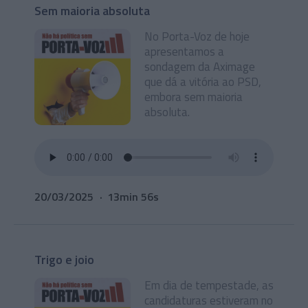
Sem maioria absoluta
No Porta-Voz de hoje
apresentamos a
sondagem da Aximage
que dá a vitória ao PSD,
embora sem maioria
absoluta.
20/03/2025
13min 56s
Trigo e joio
Em dia de tempestade, as
candidaturas estiveram no