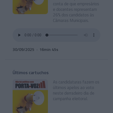
conta de que empresários
e docentes representam
26% dos candidatos às
Câmaras Municipais.
30/09/2025
16min 45s
Últimos cartuchos
As candidaturas fazem os
últimos apelos ao voto
neste derradeiro dia de
campanha eleitoral.