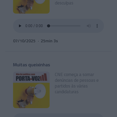
desculpas
07/10/2025
25min 3s
Muitas queixinhas
CNE começa a somar
denúncias de pessoas e
partidos às várias
candidaturas