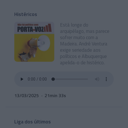
Histéricos
Está longe do
arquipélago, mas parece
sofrer muito com a
Madeira. André Ventura
exige seriedade aos
políticos e Albuquerque
apelida-o de histérico.
13/03/2025
21min 33s
Liga dos últimos