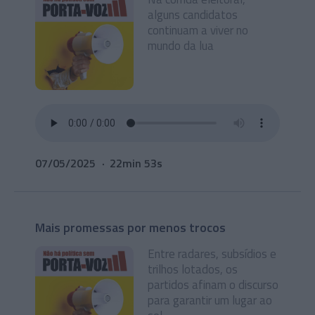
alguns candidatos
continuam a viver no
mundo da lua
07/05/2025
22min 53s
Mais promessas por menos trocos
Entre radares, subsídios e
trilhos lotados, os
partidos afinam o discurso
para garantir um lugar ao