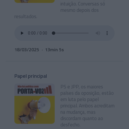
intuição. Conversas só
mesmo depois dos
resultados.
18/03/2025
13min 5s
Papel principal
PS e JPP, os maiores
países da oposição, estão
em luta pelo papel
principal. Ambos acreditam
na mudança, mas
discordam quanto ao
desfecho.