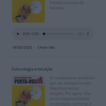
Funchal à procura da
bonança.
19/03/2025
17min 49s
Futurologia e intuição
As candidaturas acreditam
que vão alcançar os seus
objectivos nestas
eleições. Por agora, fala-
se em responsabilidade,
estabilidade, confiança e