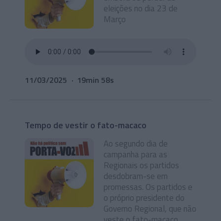
eleições no dia 23 de
Março
11/03/2025
19min 58s
Tempo de vestir o fato-macaco
Ao segundo dia de
campanha para as
Regionais os partidos
desdobram-se em
promessas. Os partidos e
o próprio presidente do
Governo Regional, que não
veste o fato-macaco