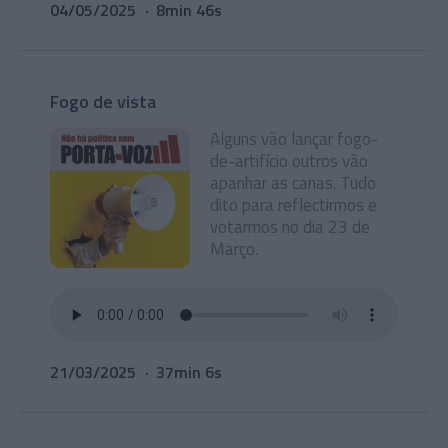
04/05/2025
8min 46s
Fogo de vista
Alguns vão lançar fogo-
de-artifício outros vão
apanhar as canas. Tudo
dito para reflectirmos e
votarmos no dia 23 de
Março.
21/03/2025
37min 6s