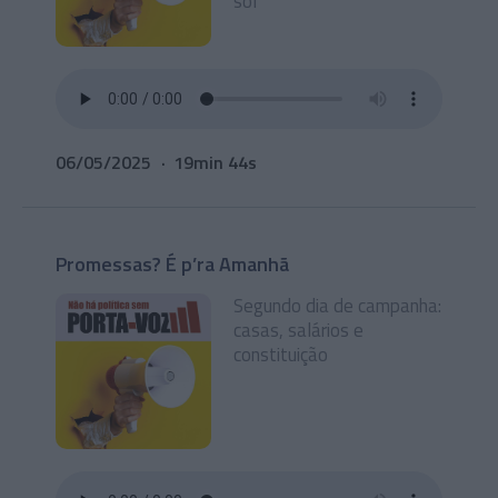
sol
06/05/2025
19min 44s
Promessas? É p’ra Amanhã
Segundo dia de campanha:
casas, salários e
constituição