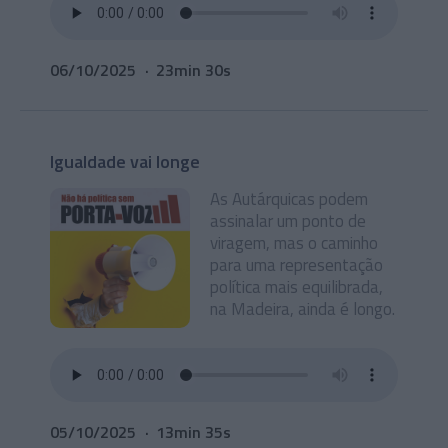
06/10/2025
23min 30s
Igualdade vai longe
As Autárquicas podem
assinalar um ponto de
viragem, mas o caminho
para uma representação
política mais equilibrada,
na Madeira, ainda é longo.
05/10/2025
13min 35s