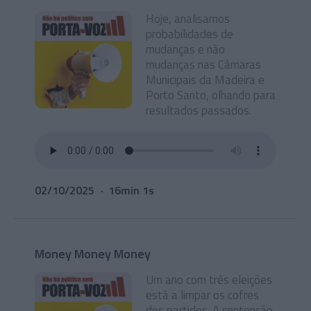
Hoje, analisamos
probabilidades de
mudanças e não
mudanças nas Câmaras
Municipais da Madeira e
Porto Santo, olhando para
resultados passados.
02/10/2025
16min 1s
Money Money Money
Um ano com três eleições
está a limpar os cofres
dos partidos. A contenção