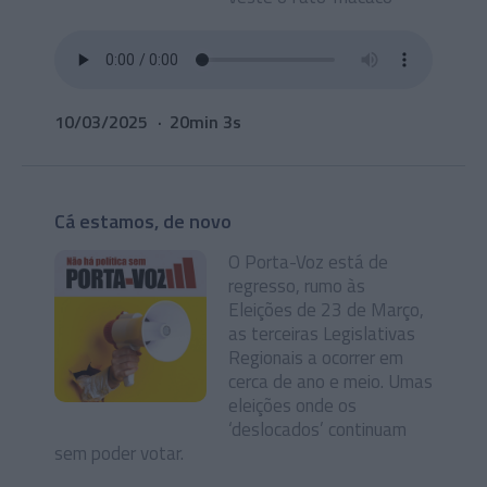
10/03/2025
20min 3s
Cá estamos, de novo
O Porta-Voz está de
regresso, rumo às
Eleições de 23 de Março,
as terceiras Legislativas
Regionais a ocorrer em
cerca de ano e meio. Umas
eleições onde os
‘deslocados’ continuam
sem poder votar.