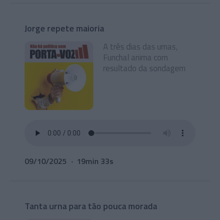
Jorge repete maioria
A três dias das urnas,
Funchal anima com
resultado da sondagem
09/10/2025
19min 33s
Tanta urna para tão pouca morada