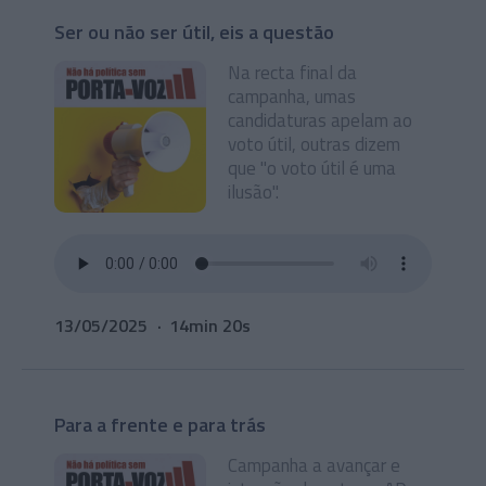
Ser ou não ser útil, eis a questão
Na recta final da
campanha, umas
candidaturas apelam ao
voto útil, outras dizem
que "o voto útil é uma
ilusão".
13/05/2025
14min 20s
Para a frente e para trás
Campanha a avançar e