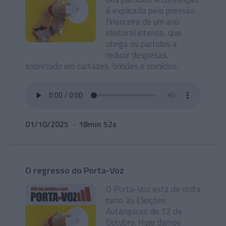
é explicada pela pressão
financeira de um ano
eleitoral intenso, que
obriga os partidos a
reduzir despesas,
sobretudo em cartazes, brindes e comícios.
01/10/2025
18min 52s
O regresso do Porta-Voz
O Porta-Voz está de volta
rumo às Eleições
Autárquicas de 12 de
Outubro. Hoje damos