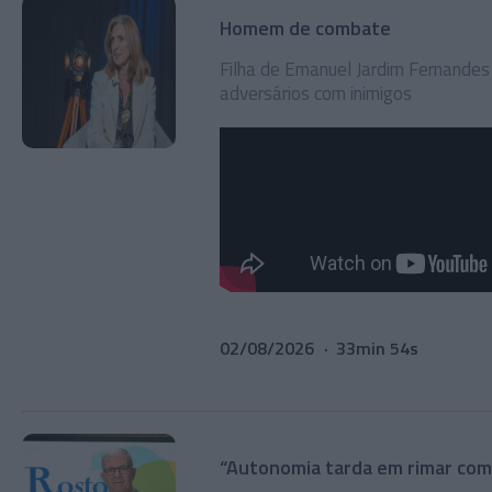
Homem de combate
Filha de Emanuel Jardim Fernandes 
adversários com inimigos
02/08/2026
33min 54s
“Autonomia tarda em rimar com j