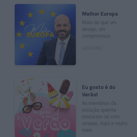
Melhor Europa
Mais do que um
desejo, um
compromisso
GOVERNO
Eu gosto é do
Verão!
As memórias da
estação quente
misturam-se com
arraiais, tops e muito
mais