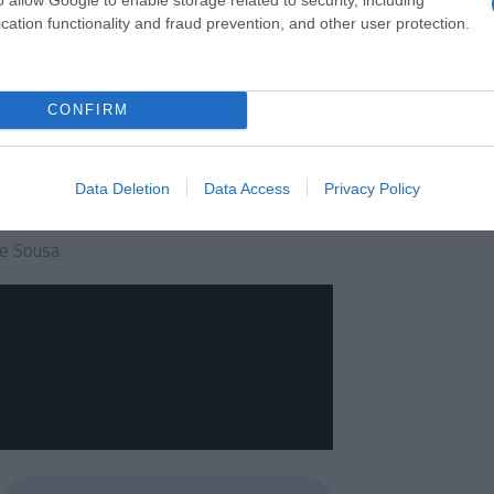
cation functionality and fraud prevention, and other user protection.
CONFIRM
Data Deletion
Data Access
Privacy Policy
pe Sousa