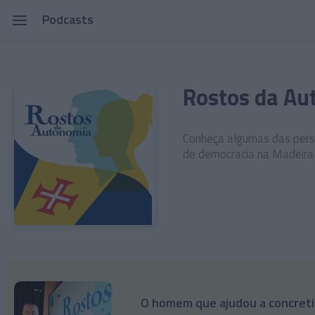
Podcasts
Rostos da Au
Conheça algumas das pers
de democracia na Madeira
O homem que ajudou a concreti