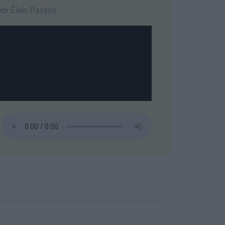
or Élvio Passos